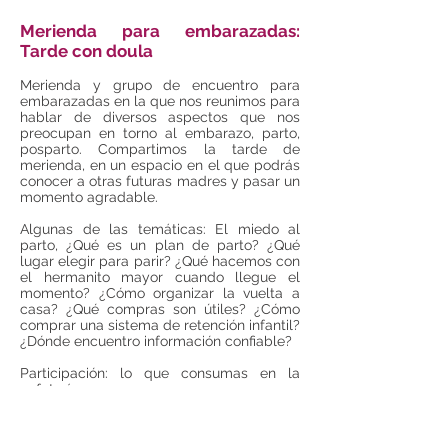
Merienda para embarazadas:
Tarde con doula
Merienda y grupo de encuentro para
embarazadas en la que nos reunimos para
hablar de diversos aspectos que nos
preocupan en torno al embarazo, parto,
posparto. Compartimos la tarde de
merienda, en un espacio en el que podrás
conocer a otras futuras madres y pasar un
momento agradable.
Algunas de las temáticas: El miedo al
parto, ¿Qué es un plan de parto? ¿Qué
lugar elegir para parir? ¿Qué hacemos con
el hermanito mayor cuando llegue el
momento? ¿Cómo organizar la vuelta a
casa? ¿Qué compras son útiles? ¿Cómo
comprar una sistema de retención infantil?
¿Dónde encuentro información confiable?
Participación: lo que consumas en la
cafetería
Terceros lunes, inscripción previa - 18:45
hrs.
METRO COLOMBIA