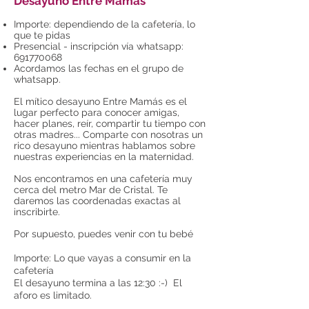
Desayuno Entre Mamás
Importe: dependiendo de la cafetería, lo
que te pidas
Presencial - inscripción
vía whatsapp:
691770068
Acordamos las fechas en el grupo de
whatsapp.
El mítico desayuno Entre Mamás es el
lugar perfecto para conocer amigas,
hacer planes, reír, compartir tu tiempo con
otras madres...
Comparte con nosotras un
rico desayuno mientras hablamos sobre
nuestras experiencias en la maternidad.
Nos encontramos en una cafetería muy
cerca del metro Mar de Cristal. Te
daremos las coordenadas exactas al
inscribirte.
Por supuesto, puedes venir con tu bebé
Importe: Lo que vayas a consumir en la
cafetería
El desayuno termina a las 12:30 :-) El
aforo es limitado.