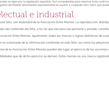
nerales se rigen por la legislación española. Son competentes para resolver toda controve
uzgados de Madrid renunciando expresamente el usuario a cualquier otro fuero que pudi
lectual e industrial
ste Sitio, son titularidad de la Asociación Entre Mamás. La reproducción, distrib
adas del contenido del Sitio, a no ser que sea para uso personal y privado, constit
sociación Entre Mamás. Igualmente, todas las marcas o signos distintivos de cual
ión no autorizada de la información contenida en este Sitio, así como los perjuici
trial de la Asociación Entre Mamás pueden dar lugar al ejercicio de las acciones
abilidades que de dicho ejercicio se deriven. Entre mamás es una marca registrad