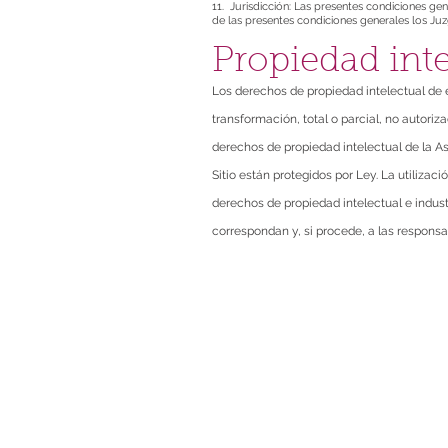
11. Jurisdicción: Las presentes condiciones ge
de las presentes condiciones generales los J
Propiedad inte
Los derechos de propiedad intelectual de e
transformación, total o parcial, no autoriz
derechos de propiedad intelectual de la A
Sitio están protegidos por Ley. La utilizac
derechos de propiedad intelectual e indus
correspondan y, si procede, a las respons