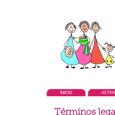
Entre Mamás
INICIO
ACTIV
Términos lega