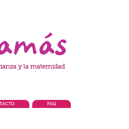
ianza y la maternidad
TACTO
FAQ