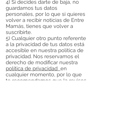
4) Si decides darte de baja, no
guardamos tus datos
personales, por lo que si quieres
volver a recibir noticias de Entre
Mamás, tienes que volver a
suscribirte.
5) Cualquier otro punto referente
a la privacidad de tus datos está
accesible en nuestra política de
privacidad. Nos reservamos el
derecho de modificar nuestra
política de privacidad
en
cualquier momento, por lo que
te recomendamos que la revises
periódicamente.
¿Aceptas suscribirte?
Me suscribo
© 2009 Entre Mamás
Teléfono
691 77 00 68